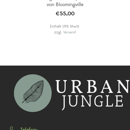
von Bloomingville
€
55,00
Enthält 19% MwSt.
zzgl.
Versand
Telefon: