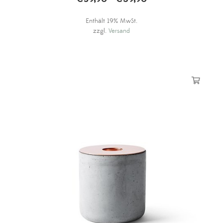
€39,90
Enthält 19% MwSt.
bis
zzgl.
Versand
€59,90