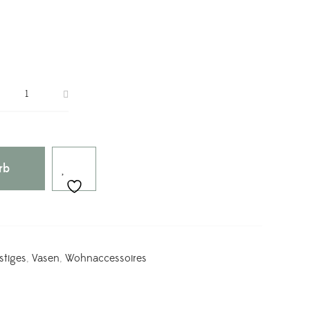
rb
stiges
,
Vasen
,
Wohnaccessoires