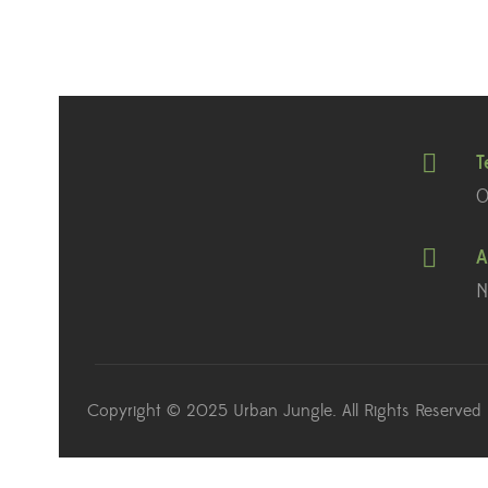
T
0
A
N
Copyright © 2025 Urban Jungle. All Rights Reserved