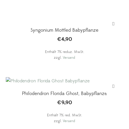
Syngonium Mottled Babypflanze
€
4,90
Enthält 7% reduz. MwSt.
zzgl.
Versand
Philodendron Florida Ghost, Babypflanze
€
9,90
Enthält 7% red. MwSt.
zzgl.
Versand