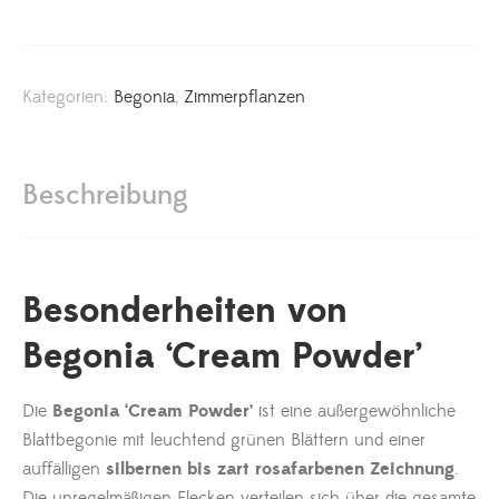
Kategorien:
Begonia
,
Zimmerpflanzen
Beschreibung
Besonderheiten von
Begonia ‘Cream Powder’
Die
Begonia ‘Cream Powder’
ist eine außergewöhnliche
Blattbegonie mit leuchtend grünen Blättern und einer
auffälligen
silbernen bis zart rosafarbenen Zeichnung
.
Die unregelmäßigen Flecken verteilen sich über die gesamte