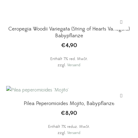
Ceropegia Woodii Variegata (String of Hearts Variegata)
Babypflanze
€
4,90
Enthält 7% red. MwSt.
zzgl.
Versand
Pilea Peperomioides Mojito, Babypflanze
€
8,90
Enthält 7% reduz. MwSt.
zzgl.
Versand