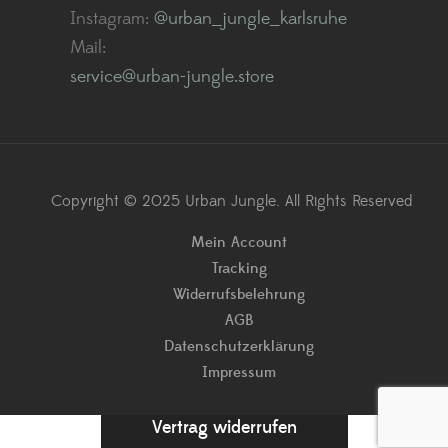
Instagram:
@urban_jungle_karlsruhe
Mail:
service@urban-jungle.store
Copyright © 2025 Urban Jungle. All Rights Reserved
Mein Account
Tracking
Widerrufsbelehrung
AGB
Datenschutzerklärung
Impressum
Vertrag widerrufen