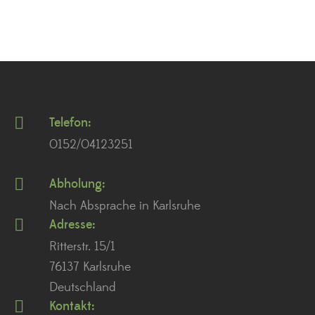
Telefon:
0152/04123251
Abholung:
Nach Absprache in Karlsruhe
Adresse:
Ritterstr. 15/1
76137 Karlsruhe
Deutschland
Kontakt: