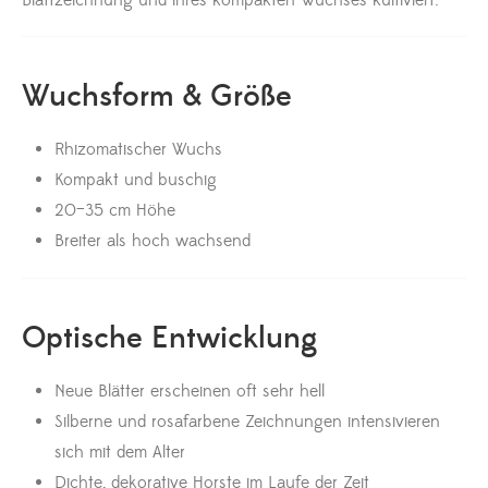
Blattzeichnung und ihres kompakten Wuchses kultiviert.
Wuchsform & Größe
Rhizomatischer Wuchs
Kompakt und buschig
20–35 cm Höhe
Breiter als hoch wachsend
Optische Entwicklung
Neue Blätter erscheinen oft sehr hell
Silberne und rosafarbene Zeichnungen intensivieren
sich mit dem Alter
Dichte, dekorative Horste im Laufe der Zeit