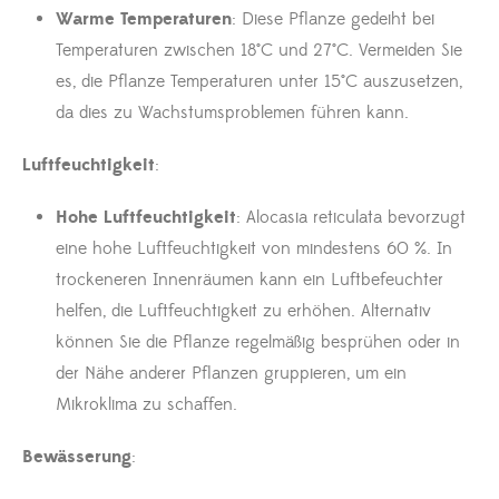
Warme Temperaturen
: Diese Pflanze gedeiht bei
Temperaturen zwischen 18°C und 27°C. Vermeiden Sie
es, die Pflanze Temperaturen unter 15°C auszusetzen,
da dies zu Wachstumsproblemen führen kann.
Luftfeuchtigkeit
:
Hohe Luftfeuchtigkeit
: Alocasia reticulata bevorzugt
eine hohe Luftfeuchtigkeit von mindestens 60 %. In
trockeneren Innenräumen kann ein Luftbefeuchter
helfen, die Luftfeuchtigkeit zu erhöhen. Alternativ
können Sie die Pflanze regelmäßig besprühen oder in
der Nähe anderer Pflanzen gruppieren, um ein
Mikroklima zu schaffen.
Bewässerung
: