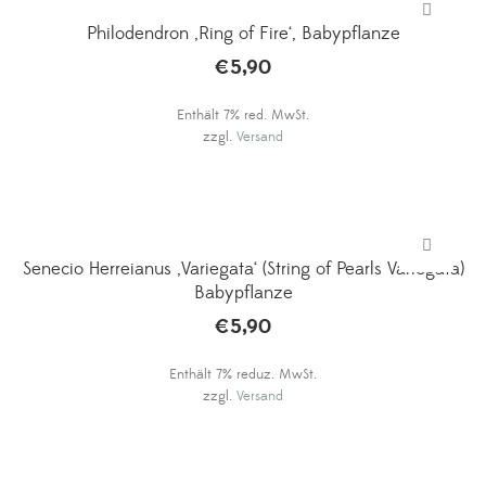
Philodendron ‚Ring of Fire‘, Babypflanze
€
5,90
Enthält 7% red. MwSt.
zzgl.
Versand
Senecio Herreianus ‚Variegata‘ (String of Pearls Variegata)
Babypflanze
€
5,90
Enthält 7% reduz. MwSt.
zzgl.
Versand