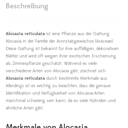
Beschreibung
Alocasia reticulata
ist eine Pflanze aus der Gattung
Alocasia in der Familie der Aronstabgewächse (Araceae).
Diese Gattung ist bekannt für ihre auffälligen, dekorativen
Blätter und wird oft wegen ihrer exotischen Erscheinung
als Zimmerpflanze geschätzt. Während es viele
verschiedene Arten von Alocasia gibt, zeichnet sich
Alocasia reticulata
durch bestimmte Merkmale aus.
Allerdings ist es wichtig zu beachten, dass die genaue
Identifikation und Verfügbarkeit von Alocasia-Arten
manchmal schwierig sein kann, da es viele Hybriden und
ähnliche Arten gibt.
Merkmale von Alocasia