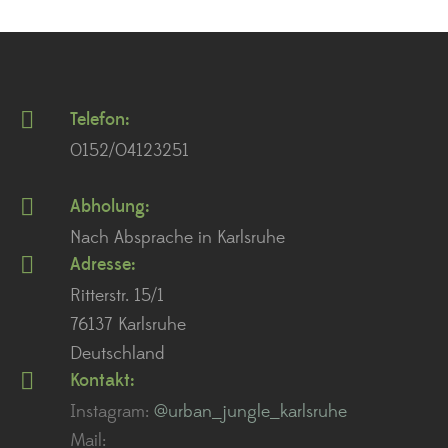
Telefon:
0152/04123251
Abholung:
Nach Absprache in Karlsruhe
Adresse:
Ritterstr. 15/1
76137 Karlsruhe
Deutschland
Kontakt:
Instagram:
@urban_jungle_karlsruhe
Mail: