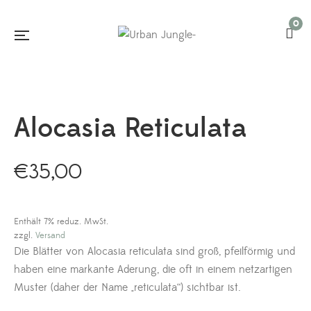
0
Alocasia Reticulata
€
35,00
Enthält 7% reduz. MwSt.
zzgl.
Versand
Die Blätter von Alocasia reticulata sind groß, pfeilförmig und
haben eine markante Aderung, die oft in einem netzartigen
Muster (daher der Name „reticulata“) sichtbar ist.