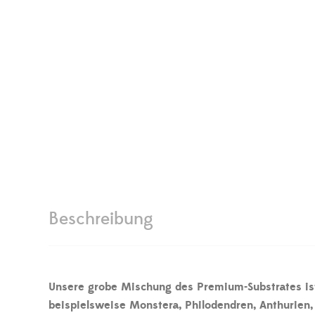
Beschreibung
Unsere grobe Mischung des Premium-Substrates ist 
beispielsweise Monstera, Philodendren, Anthurien