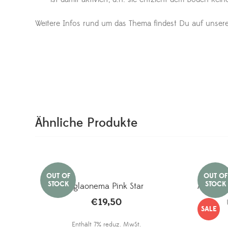
Weitere Infos rund um das Thema findest Du auf unser
Ähnliche Produkte
Aglaonema Pink Star
Alocasi
€
19,50
SALE
Enthält 7% reduz. MwSt.