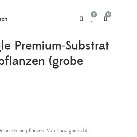
0
0
sch
le Premium-Substrat
pflanzen (grobe
Deine Zimmerpflanzen. Von Hand gemischt!