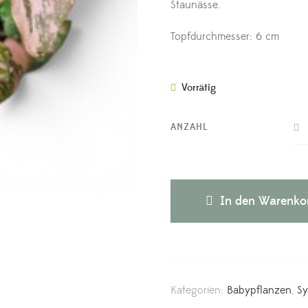
Staunässe.
Topfdurchmesser: 6 cm
Vorrätig
ANZAHL
In den Warenko
Kategorien:
Babypflanzen
,
S