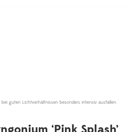
ei guten Lichtverhältnissen besonders intensiv ausfallen.
yngonium ‘Pink Splash’