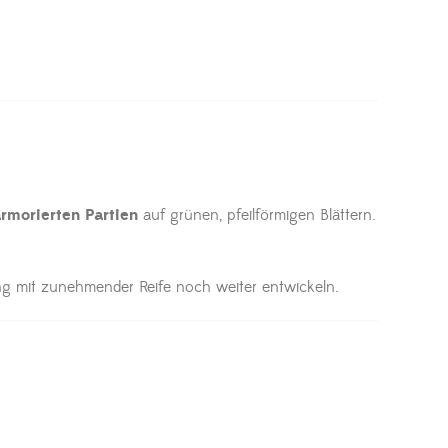
rmorierten Partien
auf grünen, pfeilförmigen Blättern.
ng mit zunehmender Reife noch weiter entwickeln.