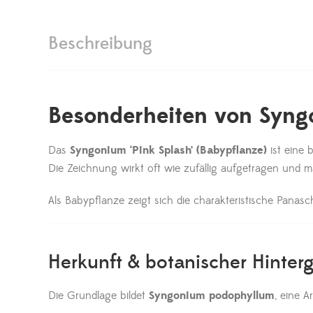
Beschreibung
Besonderheiten von Syngo
Das
Syngonium ‘Pink Splash’ (Babypflanze)
ist eine 
Die Zeichnung wirkt oft wie zufällig aufgetragen und m
Als Babypflanze zeigt sich die charakteristische Pana
Herkunft & botanischer Hinter
Die Grundlage bildet
Syngonium podophyllum
, eine A