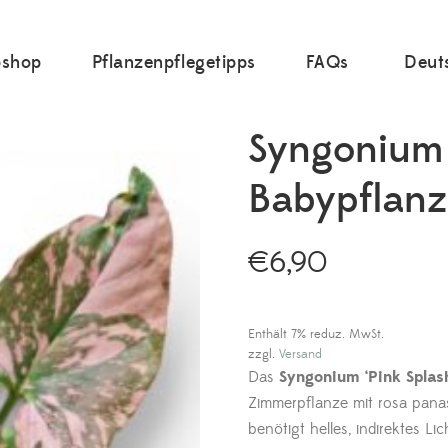
shop
Pflanzenpflegetipps
FAQs
Deut
Syngonium 
Babypflan
€
6,90
Enthält 7% reduz. MwSt.
zzgl.
Versand
Das
Syngonium ‘Pink Splash
Zimmerpflanze mit rosa pana
benötigt helles, indirektes Li