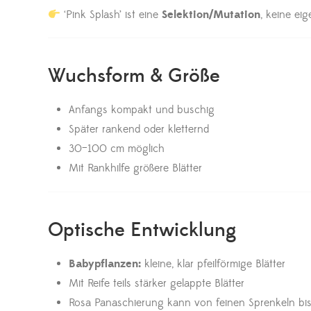
‘Pink Splash’ ist eine
Selektion/Mutation
, keine ei
Wuchsform & Größe
Anfangs kompakt und buschig
Später rankend oder kletternd
30–100 cm möglich
Mit Rankhilfe größere Blätter
Optische Entwicklung
Babypflanzen:
kleine, klar pfeilförmige Blätter
Mit Reife teils stärker gelappte Blätter
Rosa Panaschierung kann von feinen Sprenkeln bis