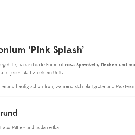
nium ‘Pink Splash’
begehrte, panaschierte Form mit
rosa Sprenkeln, Flecken und ma
acht jedes Blatt zu einem Unikat.
schierung häufig schon früh, während sich Blattgröße und Musteru
grund
rt aus Mittel- und Südamerika.