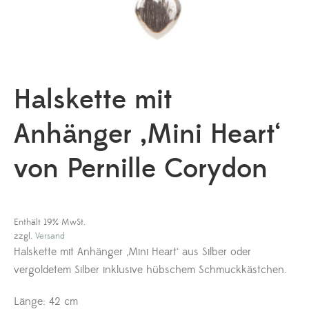
Halskette mit
Anhänger ‚Mini Heart‘
von Pernille Corydon
Enthält 19% MwSt.
zzgl.
Versand
Halskette mit Anhänger ‚Mini Heart‘ aus Silber oder
vergoldetem Silber inklusive hübschem Schmuckkästchen.
Länge: 42 cm