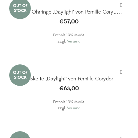
Kleine Ohrringe ‚Daylight‘ von Pernille Corydon
€
57,00
Enthält 19% MwSt.
zzgl.
Versand
Halskette ‚Daylight‘ von Pernille Corydon
€
63,00
Enthält 19% MwSt.
zzgl.
Versand