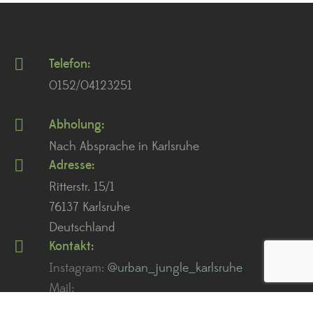
Telefon:
0152/04123251
Abholung:
Nach Absprache in Karlsruhe
Adresse:
Ritterstr. 15/1
76137 Karlsruhe
Deutschland
Kontakt:
Instagram:
@urban_jungle_karlsruhe
Mail:
service@urban-jungle.store