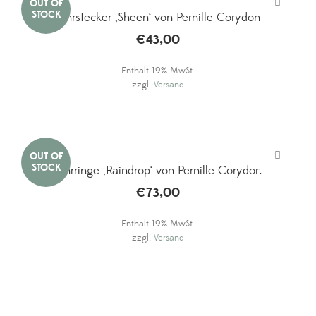
Ohrstecker ‚Sheen‘ von Pernille Corydon
€
43,00
Enthält 19% MwSt.
zzgl.
Versand
Ohrringe ‚Raindrop‘ von Pernille Corydon
€
73,00
Enthält 19% MwSt.
zzgl.
Versand