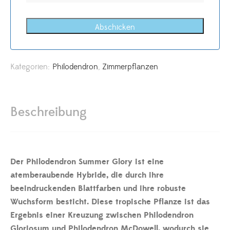
Abschicken
Kategorien:
Philodendron
,
Zimmerpflanzen
Beschreibung
Der Philodendron Summer Glory ist eine
atemberaubende Hybride, die durch ihre
beeindruckenden Blattfarben und ihre robuste
Wuchsform besticht. Diese tropische Pflanze ist das
Ergebnis einer Kreuzung zwischen Philodendron
Gloriosum und Philodendron McDowell, wodurch sie