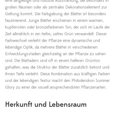
eine langlebige und robuste Ausstrahlung, die besonders in
großen Räumen oder als zentrales Dekorationselement zur
Geltung kommt. Die Farbgebung der Blätter ist besonders
faszinierend. Junge Blätter erscheinen in einem warmen,
kupferroten oder bronzefarbenen Ton, der sich im Laufe der
Zeit allmählich in ein tiefes, sattes Grün verwandelt. Dieser
Farbwechsel verleiht der Pflanze eine dynamische und
lebendige Optik, da mehrere Blätter in verschiedenen
Entwicklungsstadien gleichzeitig an der Pflanze zu sehen
sind. Die Blattadern sind oft in einem helleren Grünton
gehalten, was die Struktur der Blätter zusätzlich betont und
ihnen Tiefe verleiht. Diese Kombination aus kräftigen Farben
und der lebendigen Textur macht den Philodendron Summer
Glory zu einer der visuell ansprechendsten Pflanzenarten.
Herkunft und Lebensraum