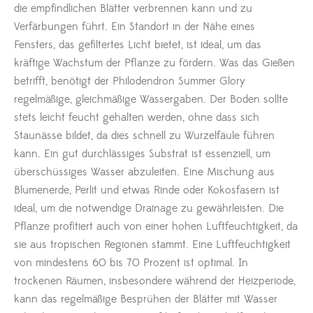
die empfindlichen Blätter verbrennen kann und zu
Verfärbungen führt. Ein Standort in der Nähe eines
Fensters, das gefiltertes Licht bietet, ist ideal, um das
kräftige Wachstum der Pflanze zu fördern. Was das Gießen
betrifft, benötigt der Philodendron Summer Glory
regelmäßige, gleichmäßige Wassergaben. Der Boden sollte
stets leicht feucht gehalten werden, ohne dass sich
Staunässe bildet, da dies schnell zu Wurzelfäule führen
kann. Ein gut durchlässiges Substrat ist essenziell, um
überschüssiges Wasser abzuleiten. Eine Mischung aus
Blumenerde, Perlit und etwas Rinde oder Kokosfasern ist
ideal, um die notwendige Drainage zu gewährleisten. Die
Pflanze profitiert auch von einer hohen Luftfeuchtigkeit, da
sie aus tropischen Regionen stammt. Eine Luftfeuchtigkeit
von mindestens 60 bis 70 Prozent ist optimal. In
trockenen Räumen, insbesondere während der Heizperiode,
kann das regelmäßige Besprühen der Blätter mit Wasser