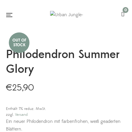
0
Philodendron Summer
Glory
€
25,90
Enthält 7% reduz. MwSt.
zzgl.
Versand
Ein neuer Philodendron mit farbenfrohen, weiß geaderten
Blättern.