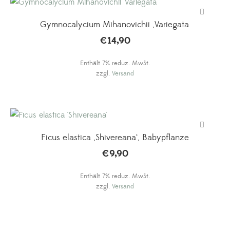
Gymnocalycium Mihanovichii ‚Variegata‘
€
14,90
Enthält 7% reduz. MwSt.
zzgl.
Versand
Ficus elastica ‚Shivereana‘, Babypflanze
€
9,90
Enthält 7% reduz. MwSt.
zzgl.
Versand