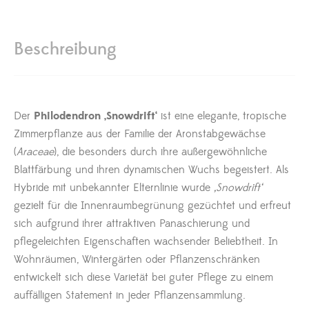
Beschreibung
Der
Philodendron ‚Snowdrift‘
ist eine elegante, tropische
Zimmerpflanze aus der Familie der Aronstabgewächse
(
Araceae
), die besonders durch ihre außergewöhnliche
Blattfärbung und ihren dynamischen Wuchs begeistert. Als
Hybride mit unbekannter Elternlinie wurde
‚Snowdrift‘
gezielt für die Innenraumbegrünung gezüchtet und erfreut
sich aufgrund ihrer attraktiven Panaschierung und
pflegeleichten Eigenschaften wachsender Beliebtheit. In
Wohnräumen, Wintergärten oder Pflanzenschränken
entwickelt sich diese Varietät bei guter Pflege zu einem
auffälligen Statement in jeder Pflanzensammlung.