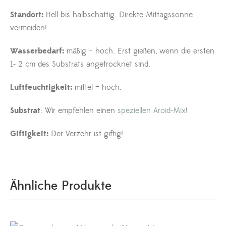
Standort:
Hell bis halbschattig. Direkte Mittagssonne
vermeiden!
Wasserbedarf:
mäßig – hoch. Erst gießen, wenn die ersten
1- 2 cm des Substrats angetrocknet sind.
Luftfeuchtigkeit:
mittel – hoch.
Substrat
: Wir empfehlen einen
speziellen Aroid-Mix
!
Giftigkeit:
Der Verzehr ist giftig!
Ähnliche Produkte