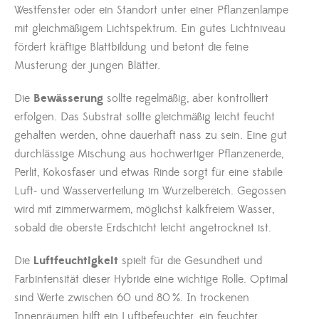
Westfenster oder ein Standort unter einer Pflanzenlampe
mit gleichmäßigem Lichtspektrum. Ein gutes Lichtniveau
fördert kräftige Blattbildung und betont die feine
Musterung der jungen Blätter.
Die
Bewässerung
sollte regelmäßig, aber kontrolliert
erfolgen. Das Substrat sollte gleichmäßig leicht feucht
gehalten werden, ohne dauerhaft nass zu sein. Eine gut
durchlässige Mischung aus hochwertiger Pflanzenerde,
Perlit, Kokosfaser und etwas Rinde sorgt für eine stabile
Luft- und Wasserverteilung im Wurzelbereich. Gegossen
wird mit zimmerwarmem, möglichst kalkfreiem Wasser,
sobald die oberste Erdschicht leicht angetrocknet ist.
Die
Luftfeuchtigkeit
spielt für die Gesundheit und
Farbintensität dieser Hybride eine wichtige Rolle. Optimal
sind Werte zwischen 60 und 80 %. In trockenen
Innenräumen hilft ein Luftbefeuchter, ein feuchter