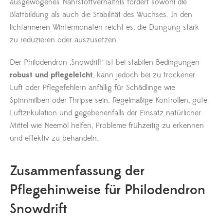
ausgewogenes Nährstoffverhältnis fördert sowohl die
Blattbildung als auch die Stabilität des Wuchses. In den
lichtärmeren Wintermonaten reicht es, die Düngung stark
zu reduzieren oder auszusetzen.
Der Philodendron ‚Snowdrift‘ ist bei stabilen Bedingungen
robust und pflegeleicht
, kann jedoch bei zu trockener
Luft oder Pflegefehlern anfällig für Schädlinge wie
Spinnmilben oder Thripse sein. Regelmäßige Kontrollen, gute
Luftzirkulation und gegebenenfalls der Einsatz natürlicher
Mittel wie Neemöl helfen, Probleme frühzeitig zu erkennen
und effektiv zu behandeln.
Zusammenfassung der
Pflegehinweise für Philodendron
Snowdrift