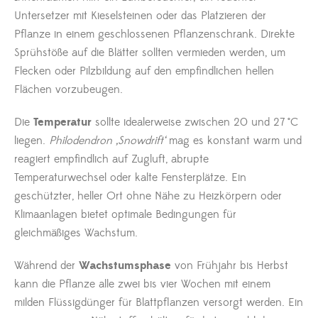
Untersetzer mit Kieselsteinen oder das Platzieren der
Pflanze in einem geschlossenen Pflanzenschrank. Direkte
Sprühstöße auf die Blätter sollten vermieden werden, um
Flecken oder Pilzbildung auf den empfindlichen hellen
Flächen vorzubeugen.
Die
Temperatur
sollte idealerweise zwischen 20 und 27 °C
liegen.
Philodendron ‚Snowdrift‘
mag es konstant warm und
reagiert empfindlich auf Zugluft, abrupte
Temperaturwechsel oder kalte Fensterplätze. Ein
geschützter, heller Ort ohne Nähe zu Heizkörpern oder
Klimaanlagen bietet optimale Bedingungen für
gleichmäßiges Wachstum.
Während der
Wachstumsphase
von Frühjahr bis Herbst
kann die Pflanze alle zwei bis vier Wochen mit einem
milden Flüssigdünger für Blattpflanzen versorgt werden. Ein