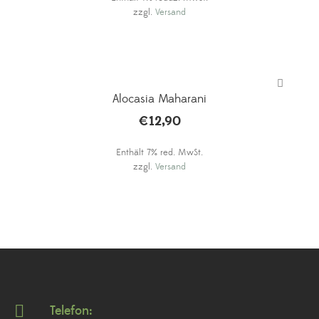
zzgl.
Versand
Alocasia Maharani
€
12,90
Enthält 7% red. MwSt.
zzgl.
Versand
Telefon: