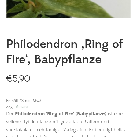
Philodendron ‚Ring of
Fire‘, Babypflanze
€
5,90
Enthält 7% red. MwSt.
zzgl.
Versand
Der
Philodendron ‘Ring of Fire’ (Babypflanze)
ist eine
seltene Hybridpflanze mit gezackten Blättern und
spektakulärer mehrfarbiger Variegation. Er benötigt helles