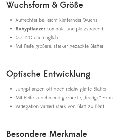
Wuchsform & Größe
Aufrechter bis leicht kletternder Wuchs
Babypflanze:
kompakt und platzsparend
60–120 cm möglich
Mit Reife größere, stärker gezackte Blätter
Optische Entwicklung
Jungpflanzen oft noch relativ glatte Blätter
Mit Reife zunehmend gezackte, „feurige“ Form
Variegation variiert stark von Blatt zu Blatt
Besondere Merkmale