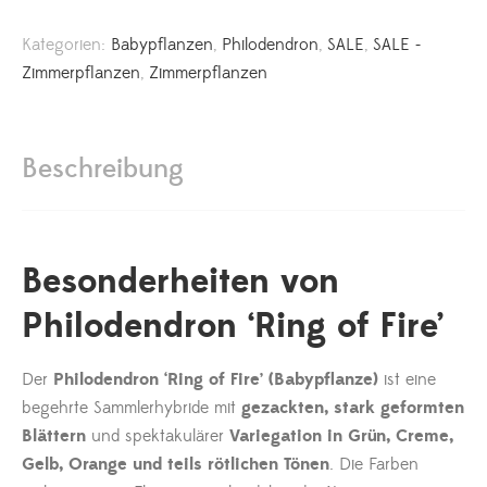
Kategorien:
Babypflanzen
,
Philodendron
,
SALE
,
SALE -
Zimmerpflanzen
,
Zimmerpflanzen
Beschreibung
Besonderheiten von
Philodendron ‘Ring of Fire’
Der
Philodendron ‘Ring of Fire’ (Babypflanze)
ist eine
begehrte Sammlerhybride mit
gezackten, stark geformten
Blättern
und spektakulärer
Variegation in Grün, Creme,
Gelb, Orange und teils rötlichen Tönen
. Die Farben