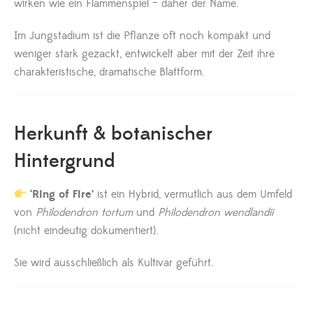
wirken wie ein Flammenspiel – daher der Name.
Im Jungstadium ist die Pflanze oft noch kompakt und
weniger stark gezackt, entwickelt aber mit der Zeit ihre
charakteristische, dramatische Blattform.
Herkunft & botanischer
Hintergrund
‘Ring of Fire’
ist ein Hybrid, vermutlich aus dem Umfeld
von
Philodendron tortum
und
Philodendron wendlandii
(nicht eindeutig dokumentiert).
Sie wird ausschließlich als Kultivar geführt.