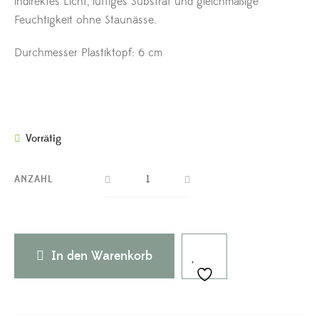
indirektes Licht, luftiges Substrat und gleichmäßige
Feuchtigkeit ohne Staunässe.
Durchmesser Plastiktopf: 6 cm
Vorrätig
ANZAHL
In den Warenkorb