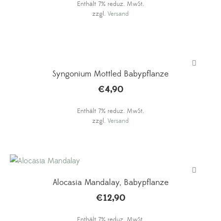
Enthält 7% reduz. MwSt.
war:
ist:
zzgl.
Versand
€9,00
€5,90.
Syngonium Mottled Babypflanze
€
4,90
Enthält 7% reduz. MwSt.
zzgl.
Versand
Alocasia Mandalay, Babypflanze
€
12,90
Enthält 7% reduz. MwSt.