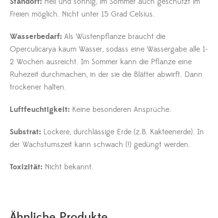
Standort:
Hell und sonnig, im Sommer auch geschützt im
Freien möglich. Nicht unter 15 Grad Celsius.
Wasserbedarf:
Als Wüstenpflanze braucht die
Operculicarya kaum Wasser, sodass eine Wassergabe alle 1-
2 Wochen ausreicht. Im Sommer kann die Pflanze eine
Ruhezeit durchmachen, in der sie die Blätter abwirft. Dann
trockener halten.
Luftfeuchtigkeit:
Keine besonderen Ansprüche.
Substrat:
Lockere, durchlässige Erde (z.B. Kakteenerde). In
der Wachstumszeit kann schwach (!) gedüngt werden.
Toxizität:
Nicht bekannt.
Ähnliche Produkte