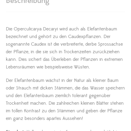
Beschreibung
Die Operculicarya Decaryi wird auch als Elefantenbaum
bezeichnet und gehört zu den Caudexpflanzen. Der
sogenannte Caudex ist die verbreiterte, derbe Sprossachse
der Pflanze, in die sie sich in Trockenzeiten zurückziehen
kann. Dies sichert das Überleben der Pflanzen in extremen
Lebensräumen wie beispielsweise Wüsten.
Der Elefantenbaum wächst in der Natur als kleiner Baum
oder Strauch mit dicken Stämmen, die das Wasser speichern
und den Elefantenbaum ziemlich tolerant gegenüber
Trockenheit machen. Die zahlreichen kleinen Blätter stehen
im tollen Kontrast zu den Stämmen und geben der Pflanze
ein ganz besonders apartes Aussehen!