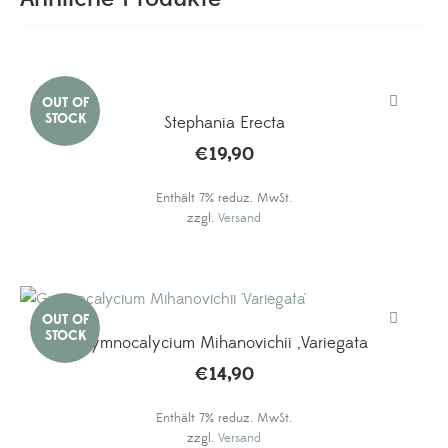
Stephania Erecta
€
19,90
Enthält 7% reduz. MwSt.
zzgl.
Versand
Gymnocalycium Mihanovichii ‚Variegata‘
€
14,90
Enthält 7% reduz. MwSt.
zzgl.
Versand