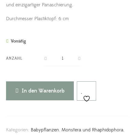
und einzigartiger Panaschierung.
Durchmesser Plastiktopf: 6 cm
Vorrätig
ANZAHL
In den Warenkorb
Kategorien:
Babypflanzen
,
Monstera und Rhaphidophora
,