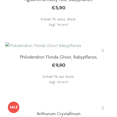
€
5,90
Enthält 7% reduz. MwSt.
zzgl.
Versand
Philodendron Florida Ghost, Babypflanze
€
9,90
Enthält 7% red. MwSt.
zzgl.
Versand
SALE
Anthurium Crystallinum