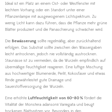
Ideal ist ein Platz an einem Ost- oder Westfenster mit
leichtem Vorhang oder ein Standort unter einer
Pflanzenlampe mit ausgewogenem Lichtspektrum. Zu
wenig Licht kann dazu führen, dass die Pflanze mehr grüne
Blätter produziert und die Panaschierung schwächer wird.
Die
Bewässerung
sollte regelmäßig, aber zurückhaltend
erfolgen. Das Substrat sollte zwischen den Wassergaben
leicht antrocknen, jedoch nie vollständig austrocknen.
Staunässe ist zu vermeiden, da die Wurzeln empfindlich auf
übermäßige Feuchtigkeit reagieren. Eine luftige Mischung
aus hochwertiger Blumenerde, Perlit, Kokosfaser und etwas
Rinde gewährleistet gute Drainage und
Sauerstoffversorgung der Wurzeln.
Eine erhöhte
Luftfeuchtigkeit von 60–80 %
fördert die
Vitalität der Monstera adansonii Variegata und beugt
trockenen Blattspitzen vor. Besonders in den