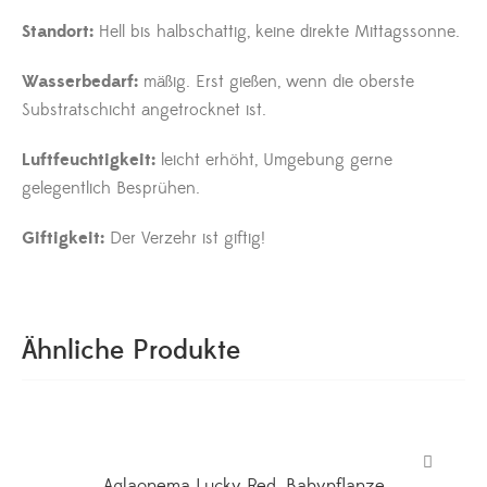
Standort:
Hell bis halbschattig, keine direkte Mittagssonne.
Wasserbedarf:
mäßig. Erst gießen, wenn die oberste
Substratschicht angetrocknet ist.
Luftfeuchtigkeit:
leicht erhöht, Umgebung gerne
gelegentlich Besprühen.
Giftigkeit:
Der Verzehr ist giftig!
Ähnliche Produkte
Aglaonema Lucky Red, Babypflanze