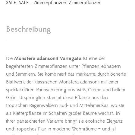
SALE
,
SALE - Zimmerpflanzen
,
Zimmerpflanzen
Beschreibung
Die
Monstera adansonii Variegata
ist eine der
begehrtesten Zimmerpflanzen unter Pflanzenliebhabern
und Sammlern. Sie kombiniert das markante, durchlöcherte
Blattwerk der klassischen Monstera adansonii mit einer
spektakulären Panaschierung aus Weiß, Creme und hellem
Grün. Ursprünglich stammt diese Pflanze aus den
tropischen Regenwäldern Süd- und Mittelamerikas, wo sie
als Kletterpflanze im Schatten großer Bäume wächst. In
ihrer panaschierten Variante bringt sie exotische Eleganz
und tropisches Flair in moderne Wohnräume – und ist