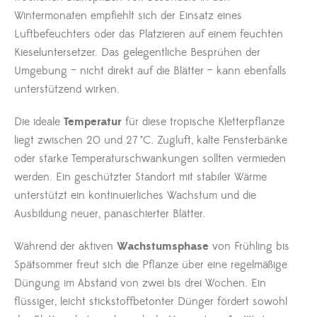
Wintermonaten empfiehlt sich der Einsatz eines
Luftbefeuchters oder das Platzieren auf einem feuchten
Kieseluntersetzer. Das gelegentliche Besprühen der
Umgebung – nicht direkt auf die Blätter – kann ebenfalls
unterstützend wirken.
Die ideale
Temperatur
für diese tropische Kletterpflanze
liegt zwischen 20 und 27 °C. Zugluft, kalte Fensterbänke
oder starke Temperaturschwankungen sollten vermieden
werden. Ein geschützter Standort mit stabiler Wärme
unterstützt ein kontinuierliches Wachstum und die
Ausbildung neuer, panaschierter Blätter.
Während der aktiven
Wachstumsphase
von Frühling bis
Spätsommer freut sich die Pflanze über eine regelmäßige
Düngung im Abstand von zwei bis drei Wochen. Ein
flüssiger, leicht stickstoffbetonter Dünger fördert sowohl