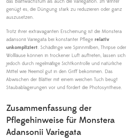
das Blattwachstum als auch die Variegation. Im Winter
genügt es, die Düngung stark zu reduzieren oder ganz
auszusetzen.
Trotz ihrer extravaganten Erscheinung ist die Monstera
adansonii Variegata bei konstanter Pflege
relativ
unkompliziert
. Schädlinge wie Spinnmilben, Thripse oder
Wollläuse können in trockener Luft auftreten, lassen sich
jedoch durch regelmäßige Sichtkontrolle und natürliche
Mittel wie Neemöl gut in den Griff bekommen. Das
Abwischen der Blätter mit einem weichen Tuch beugt
Staubablagerungen vor und fördert die Photosynthese.
Zusammenfassung der
Pflegehinweise für Monstera
Adansonii Variegata