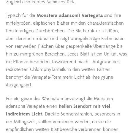
zugleich ein echtes Sammlerstück.
Typisch für die
Monstera adansonii Variegata
sind ihre
mittelgroßen, elliptischen Blätter mit den charakteristischen
fensterartigen Durchbrüchen. Die Blattstruktur ist dünn,
aber dennoch robust und zeigt unregelmäßige Farbmuster:
von reinweißen Flächen über gesprenkelte Übergänge bis
hin zu mintgrünen Bereichen. Jedes Blatt ist ein Unikat, was
die Pflanze besonders faszinierend macht. Aufgrund des
reduzierten Chlorophyllanteils in den weißen Partien
benötigt die Variegata-Form mehr Licht als ihre grüne
Ausgangsart.
Für ein gesundes Wachstum bevorzugt die Monstera
adansonii Variegata einen
hellen Standort mit viel
indirektem Licht
. Direkte Sonnenstrahlen, besonders in
der Mittagszeit, sollten vermieden werden, da sie die
empfindlichen weißen Blattbereiche verbrennen können.