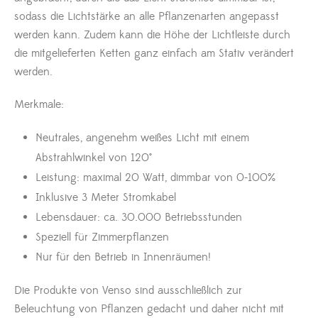
sodass die Lichtstärke an alle Pflanzenarten angepasst
werden kann. Zudem kann die Höhe der Lichtleiste durch
die mitgelieferten Ketten ganz einfach am Stativ verändert
werden.
Merkmale:
Neutrales, angenehm weißes Licht mit einem
Abstrahlwinkel von 120°
Leistung: maximal 20 Watt, dimmbar von 0-100%
Inklusive 3 Meter Stromkabel
Lebensdauer: ca. 30.000 Betriebsstunden
Speziell für Zimmerpflanzen
Nur für den Betrieb in Innenräumen!
Die Produkte von Venso sind ausschließlich zur
Beleuchtung von Pflanzen gedacht und daher nicht mit