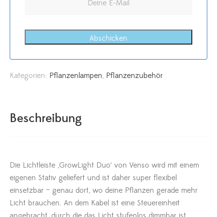
Abschicken
Kategorien:
Pflanzenlampen
,
Pflanzenzubehör
Beschreibung
Die Lichtleiste ‚GrowLight Duo‘ von Venso wird mit einem
eigenen Stativ geliefert und ist daher super flexibel
einsetzbar – genau dort, wo deine Pflanzen gerade mehr
Licht brauchen. An dem Kabel ist eine Steuereinheit
angebracht, durch die das Licht stufenlos dimmbar ist,