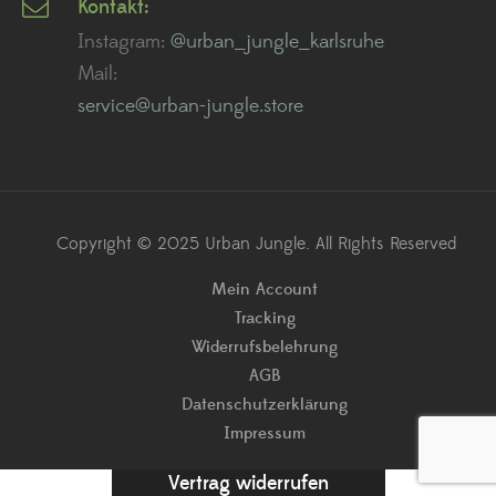
Kontakt:
Instagram:
@urban_jungle_karlsruhe
Mail:
service@urban-jungle.store
Copyright © 2025 Urban Jungle. All Rights Reserved
Mein Account
Tracking
Widerrufsbelehrung
AGB
Datenschutzerklärung
Impressum
Vertrag widerrufen