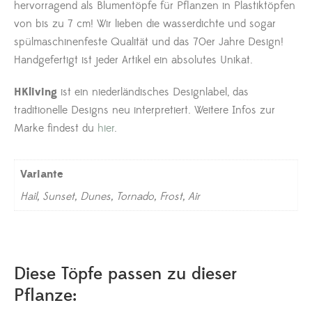
hervorragend als Blumentöpfe für Pflanzen in Plastiktöpfen
von bis zu 7 cm! Wir lieben die wasserdichte und sogar
spülmaschinenfeste Qualität und das 70er Jahre Design!
Handgefertigt ist jeder Artikel ein absolutes Unikat.
HKliving
ist ein niederländisches Designlabel, das
traditionelle Designs neu interpretiert. Weitere Infos zur
Marke findest du
hier
.
Variante
Hail, Sunset, Dunes, Tornado, Frost, Air
Diese Töpfe passen zu dieser
Pflanze: