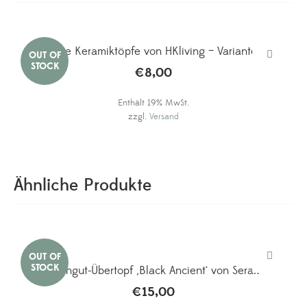
Kleine Keramiktöpfe von HKliving – Variante 5
€
8,00
Enthält 19% MwSt.
zzgl.
Versand
Ähnliche Produkte
Steingut-Übertopf ‚Black Ancient‘ von Serax
€
15,00