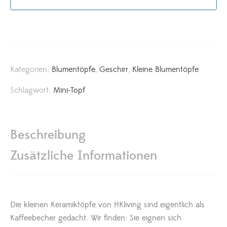
Kategorien:
Blumentöpfe
,
Geschirr
,
Kleine Blumentöpfe
Schlagwort:
Mini-Topf
Beschreibung
Zusätzliche Informationen
Die kleinen Keramiktöpfe von HKliving sind eigentlich als
Kaffeebecher gedacht. Wir finden: Sie eignen sich