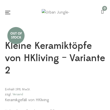
0
Kleine Keramiktöpfe
von HKliving – Variante
2
Enthält 19% MwSt.
zzgl.
Versand
Keramikgefäß von HKliving