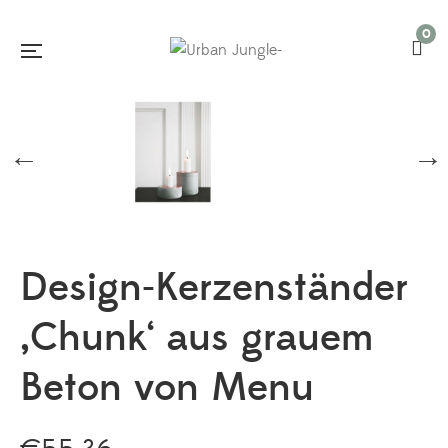
0
Design-Kerzenständer
‚Chunk‘ aus grauem
Beton von Menu