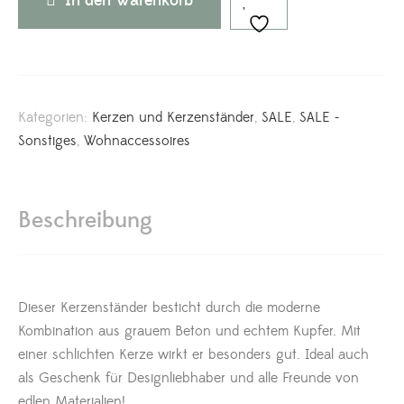
In den Warenkorb
Kategorien:
Kerzen und Kerzenständer
,
SALE
,
SALE -
Sonstiges
,
Wohnaccessoires
Beschreibung
Dieser Kerzenständer besticht durch die moderne
Kombination aus grauem Beton und echtem Kupfer. Mit
einer schlichten Kerze wirkt er besonders gut. Ideal auch
als Geschenk für Designliebhaber und alle Freunde von
edlen Materialien!