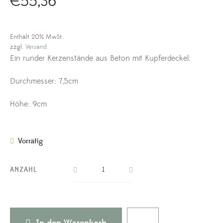
€
55,36
Enthält 20% MwSt.
zzgl.
Versand
Ein runder Kerzenstände aus Beton mit Kupferdeckel.
Durchmesser: 7,5cm
Höhe: 9cm
Vorrätig
ANZAHL