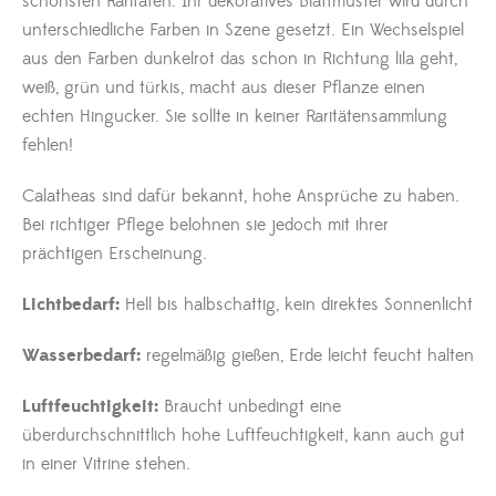
schönsten Raritäten. Ihr dekoratives Blattmuster wird durch
unterschiedliche Farben in Szene gesetzt. Ein Wechselspiel
aus den Farben dunkelrot das schon in Richtung lila geht,
weiß, grün und türkis, macht aus dieser Pflanze einen
echten Hingucker. Sie sollte in keiner Raritätensammlung
fehlen!
Calatheas sind dafür bekannt, hohe Ansprüche zu haben.
Bei richtiger Pflege belohnen sie jedoch mit ihrer
prächtigen Erscheinung.
Lichtbedarf:
Hell bis halbschattig, kein direktes Sonnenlicht
Wasserbedarf:
regelmäßig gießen, Erde leicht feucht halten
Luftfeuchtigkeit:
Braucht unbedingt eine
überdurchschnittlich hohe Luftfeuchtigkeit, kann auch gut
in einer Vitrine stehen.