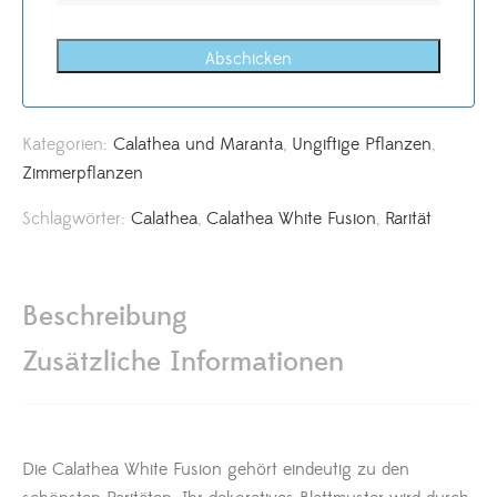
Abschicken
Kategorien:
Calathea und Maranta
,
Ungiftige Pflanzen
,
Zimmerpflanzen
Schlagwörter:
Calathea
,
Calathea White Fusion
,
Rarität
Beschreibung
Zusätzliche Informationen
Die Calathea White Fusion gehört eindeutig zu den