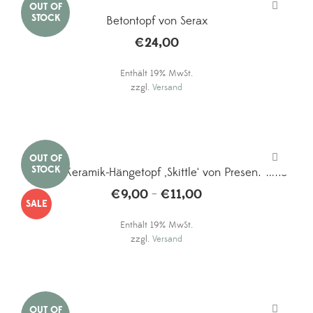
Betontopf von Serax
€
24,00
Enthält 19% MwSt.
zzgl.
Versand
Kleiner Keramik-Hängetopf ‚Skittle‘ von Present Time
€
9,00
€
11,00
Preisspanne:
–
SALE
€9,00
Enthält 19% MwSt.
bis
zzgl.
Versand
€11,00