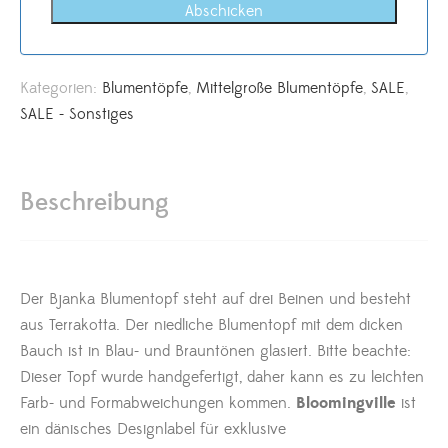
Abschicken
Kategorien:
Blumentöpfe
,
Mittelgroße Blumentöpfe
,
SALE
,
SALE - Sonstiges
Beschreibung
Der Bjanka Blumentopf steht auf drei Beinen und besteht
aus Terrakotta. Der niedliche Blumentopf mit dem dicken
Bauch ist in Blau- und Brauntönen glasiert. Bitte beachte:
Dieser Topf wurde handgefertigt, daher kann es zu leichten
Farb- und Formabweichungen kommen.
Bloomingville
ist
ein dänisches Designlabel für exklusive