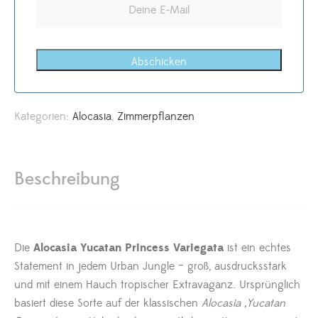
Abschicken
Kategorien:
Alocasia
,
Zimmerpflanzen
Beschreibung
Die
Alocasia Yucatan Princess Variegata
ist ein echtes
Statement in jedem Urban Jungle – groß, ausdrucksstark
und mit einem Hauch tropischer Extravaganz. Ursprünglich
basiert diese Sorte auf der klassischen
Alocasia ‚Yucatan