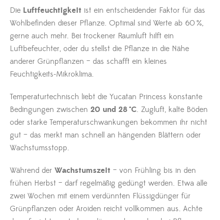
Die
Luftfeuchtigkeit
ist ein entscheidender Faktor für das
Wohlbefinden dieser Pflanze. Optimal sind Werte ab 60 %,
gerne auch mehr. Bei trockener Raumluft hilft ein
Luftbefeuchter, oder du stellst die Pflanze in die Nähe
anderer Grünpflanzen – das schafft ein kleines
Feuchtigkeits-Mikroklima.
Temperaturtechnisch liebt die Yucatan Princess konstante
Bedingungen zwischen
20 und 28 °C
. Zugluft, kalte Böden
oder starke Temperaturschwankungen bekommen ihr nicht
gut – das merkt man schnell an hängenden Blättern oder
Wachstumsstopp.
Während der
Wachstumszeit
– von Frühling bis in den
frühen Herbst – darf regelmäßig gedüngt werden. Etwa alle
zwei Wochen mit einem verdünnten Flüssigdünger für
Grünpflanzen oder Aroiden reicht vollkommen aus. Achte