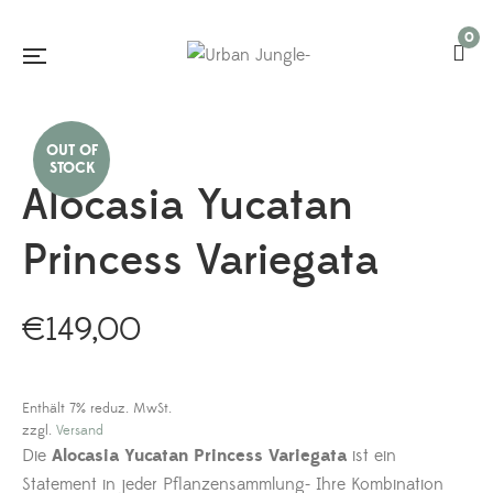
0
Alocasia Yucatan
Princess Variegata
€
149,00
Enthält 7% reduz. MwSt.
zzgl.
Versand
Die
Alocasia Yucatan Princess Variegata
ist ein
Statement in jeder Pflanzensammlung- Ihre Kombination