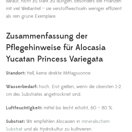
darauf, nicht zu stark zu düngen, besonders bei Pflanzen
mit viel Weißanteil – sie verstoffwechseln weniger effizient
als rein grüne Exemplare.
Zusammenfassung der
Pflegehinweise für Alocasia
Yucatan Princess Variegata
Standort:
Hell, keine direkte Mittagssonne
Wasserbedarf:
hoch. Erst gießen, wenn die obersten 1-2
cm des Substrates angetrocknet sind.
Luftfeuchtigkeit:
mittel bis leicht erhöht, 60 – 80 %.
Substrat:
Wir empfehlen Alocasien in
mineralischem
Substrat
und als Hydrokultur zu kultivieren.