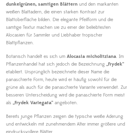
dunkelgrünen, samtigen Blättern
und den markanten
weißen Blattadern, die einen starken Kontrast zur
Blattoberfläche bilden. Die elegante Pfeilform und die
samtige Textur machen sie zu einer der beliebtesten
Alocasien für Sammler und Liebhaber tropischer
Blattpflanzen.
Botanisch handelt es sich um
Alocasia micholitziana
. Im
Pflanzenhandel hat sich jedoch die Bezeichnung
„Frydek“
etabliert. Ursprünglich bezeichnete dieser Name die
panaschierte Form, heute wird er häufig sowohl für die
grüne als auch für die panaschierte Variante verwendet. Zur
besseren Unterscheidung wird die panaschierte Form meist
als
„Frydek Variegata“
angeboten.
Bereits junge Pflanzen zeigen die typische weiße Aderung
und entwickeln mit zunehmendem Alter immer größere und
eindrucksvollere Blätter.