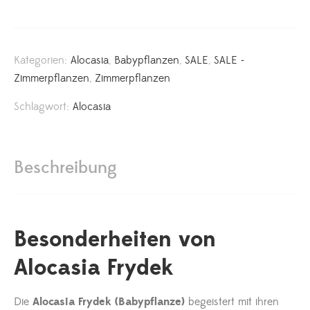
Kategorien:
Alocasia
,
Babypflanzen
,
SALE
,
SALE -
Zimmerpflanzen
,
Zimmerpflanzen
Schlagwort:
Alocasia
Beschreibung
Besonderheiten von
Alocasia Frydek
Die
Alocasia Frydek (Babypflanze)
begeistert mit ihren