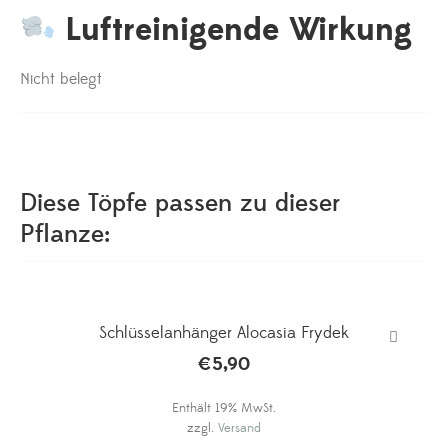
Luftreinigende Wirkung
Nicht belegt
Diese Töpfe passen zu dieser
Pflanze:
Schlüsselanhänger Alocasia Frydek
€
5,90
Enthält 19% MwSt.
zzgl.
Versand