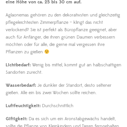
eine Höhe von ca. 25 bis 30 cm auf.
Aglaonemas gehören zu den dekorativsten und gleichzeitig
pflegeleichtesten Zimmerpflanze – klingt das nicht
verlockend? Sie ist perfekt als Büropflanze geeignet, aber
auch für Anfänger, die ihren grünen Daumen verbessern
möchten oder für alle, die gerne mal vergessen ihre
Pflanzen zu gießen
Lichtbedarf:
Wenig bis mittel, kommt gut an halbschattigen
Sandorten zurecht.
Wasserbedarf:
Je dunkler der Standort, desto seltener
gießen. Alle ein bis zwei Wochen sollte reichen.
Luftfeuchtigkeit:
Durchschnittlich
Giftigkeit:
Da es sich um ein Aronstabgewächs handelt,
sollte die Pflanze von Kleinkindern und Tieren ferngehalten