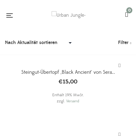
0
Filter
Steingut-Übertopf ‚Black Ancient‘ von Serax
€
15,00
Enthält 19% MwSt.
zzgl.
Versand