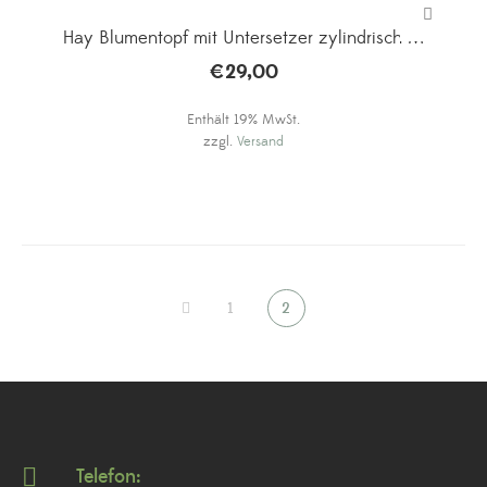
Hay Blumentopf mit Untersetzer zylindrisch M
€
29,00
Enthält 19% MwSt.
zzgl.
Versand
1
2
Telefon: