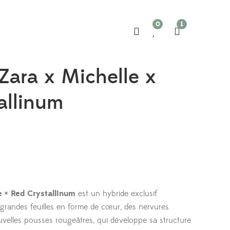
0
1
Zara x Michelle x
allinum
e × Red Crystallinum
est un hybride exclusif
grandes feuilles en forme de cœur, des nervures
velles pousses rougeâtres, qui développe sa structure