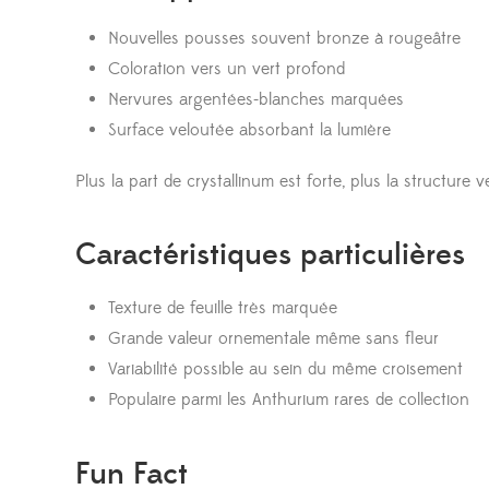
Nouvelles pousses souvent bronze à rougeâtre
Coloration vers un vert profond
Nervures argentées-blanches marquées
Surface veloutée absorbant la lumière
Plus la part de crystallinum est forte, plus la structur
Caractéristiques particulières
Texture de feuille très marquée
Grande valeur ornementale même sans fleur
Variabilité possible au sein du même croisement
Populaire parmi les Anthurium rares de collection
Fun Fact