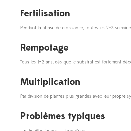
Fertilisation
Pendant la phase de croissance, toutes les 2–3 semaines
Rempotage
Tous les 1–2 ans, dès que le substrat est fortement dé
Multiplication
Par division de plantes plus grandes avec leur propre sy
Problèmes typiques
Feuilles jaunes → trop d’eau