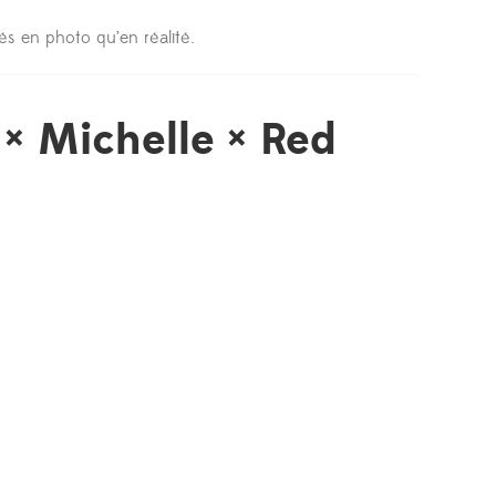
és en photo qu’en réalité.
× Michelle × Red