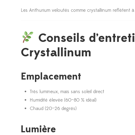
Les Anthurium veloutés comme crystallinum reflètent à p
Conseils d’entret
Crystallinum
Emplacement
Très lumineux, mais sans soleil direct
Humidité élevée (60–80 % idéal)
Chaud (20–26 degrés)
Lumière