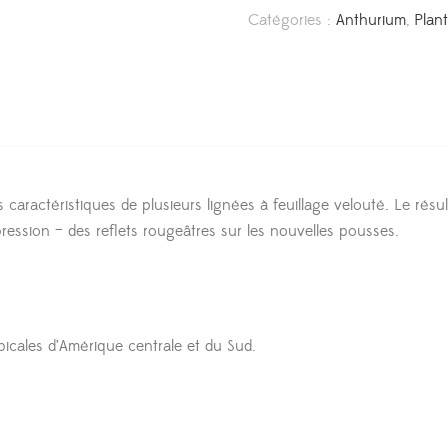
Catégories :
Anthurium
,
Plant
 caractéristiques de plusieurs lignées à feuillage velouté. Le résu
ression – des reflets rougeâtres sur les nouvelles pousses.
picales d’Amérique centrale et du Sud.