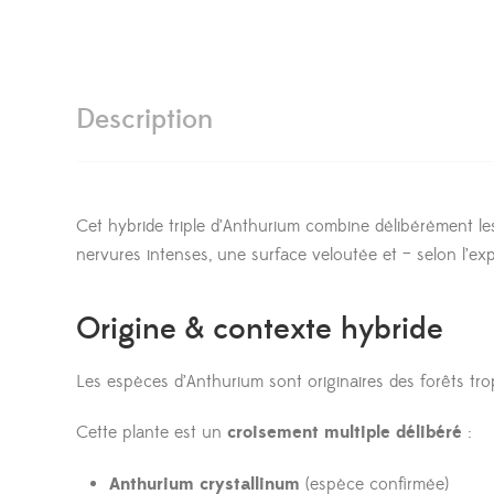
Description
Cet hybride triple d’Anthurium combine délibérément les
nervures intenses, une surface veloutée et – selon l’exp
Origine & contexte hybride
Les espèces d’Anthurium sont originaires des forêts tro
Cette plante est un
croisement multiple délibéré
:
Anthurium crystallinum
(espèce confirmée)