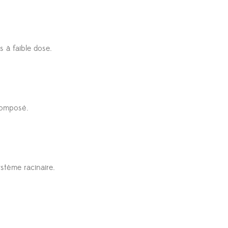
 à faible dose.
composé.
stème racinaire.