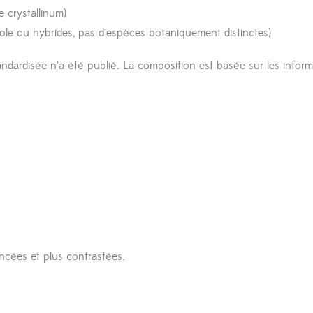
 crystallinum)
icole ou hybrides, pas d’espèces botaniquement distinctes)
andardisée n’a été publié. La composition est basée sur les infor
oncées et plus contrastées.