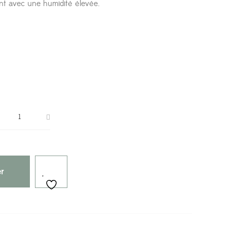
ment avec une humidité élevée.
er