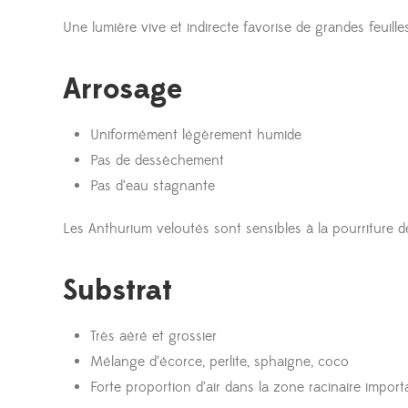
Une lumière vive et indirecte favorise de grandes feuille
Arrosage
Uniformément légèrement humide
Pas de dessèchement
Pas d’eau stagnante
Les Anthurium veloutés sont sensibles à la pourriture d
Substrat
Très aéré et grossier
Mélange d’écorce, perlite, sphaigne, coco
Forte proportion d’air dans la zone racinaire import