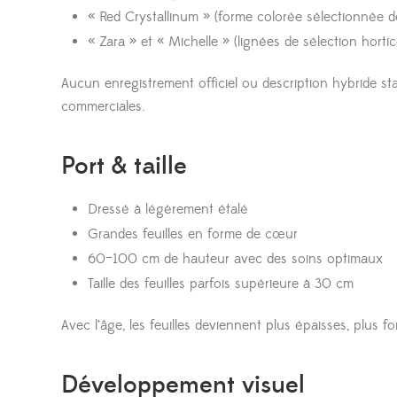
« Red Crystallinum » (forme colorée sélectionnée de
« Zara » et « Michelle » (lignées de sélection hort
Aucun enregistrement officiel ou description hybride st
commerciales.
Port & taille
Dressé à légèrement étalé
Grandes feuilles en forme de cœur
60–100 cm de hauteur avec des soins optimaux
Taille des feuilles parfois supérieure à 30 cm
Avec l’âge, les feuilles deviennent plus épaisses, plus f
Développement visuel