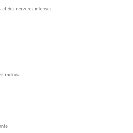
s et des nervures intenses.
es racines.
ante